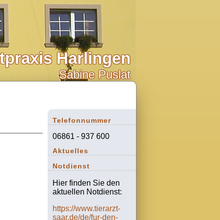
ztpraxis Harlingen
Sabine Puslat
Telefonnummer
06861 - 937 600
Aktuelles
Notdienst
Hier finden Sie den
aktuellen Notdienst:
https://www.tierarzt-
saar.de/de/fur-den-